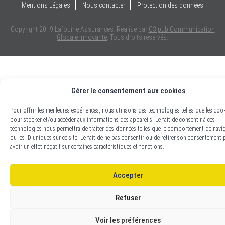
Mentions Légales
Nous contacter
Protection des données
Copyright 2019 Lafouine Assurances. Réalisé par
C3.pub Communication
Globale Innovante
. Tous droits réservés.
Gérer le consentement aux cookies
Pour offrir les meilleures expériences, nous utilisons des technologies telles que les coo
pour stocker et/ou accéder aux informations des appareils. Le fait de consentir à ces
technologies nous permettra de traiter des données telles que le comportement de navi
ou les ID uniques sur ce site. Le fait de ne pas consentir ou de retirer son consentement 
avoir un effet négatif sur certaines caractéristiques et fonctions.
Accepter
Refuser
Voir les préférences