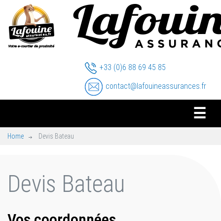
+33 (0)6 88 69 45 85
contact@lafouineassurances.fr
☰
Home
Devis Bateau
Devis Bateau
Vos coordonnées